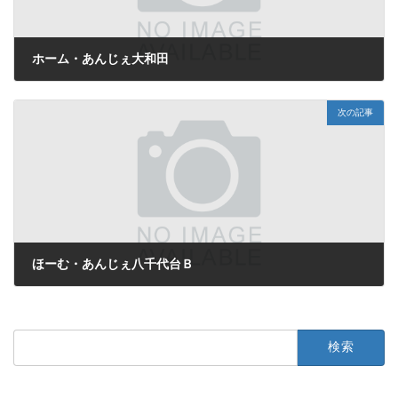
ホーム・あんじぇ大和田
2025年9月18日
次の記事
ほーむ・あんじぇ八千代台Ｂ
2025年9月18日
検
索: